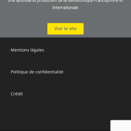
Une abondante production de la Géotechnique Francophone et
Internationale
Voir le site
Mentions légales
Politique de confidentialité
Crédit