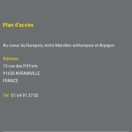
Plan d’accès
Au coeur du Hurepoix, entre Marolles-enHurepoix et Arpajon.
Adresse
15 rue des Piffrets
91630 AVRAINVILLE
FRANCE
Tél :
01 64 91 37 00